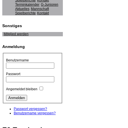
Spielberichte
Kontakt
Terminkalender
G-Junioren
Aktuelles
Mannschaft
Spielberichte
Kontakt
Sonstiges
Mitglied werden
Anmeldung
Benutzername
Passwort
Angemeldet bleiben
Passwort vergessen?
Benutzername vergessen?