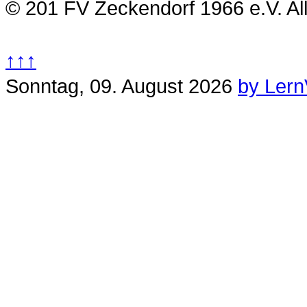
© 201 FV Zeckendorf 1966 e.V. Al
↑↑↑
Sonntag, 09. August 2026
by Lern