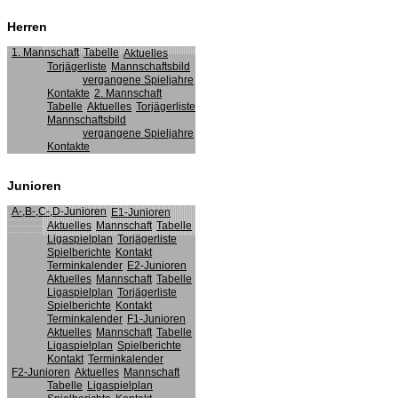
Herren
1. Mannschaft
Tabelle
Aktuelles
Torjägerliste
Mannschaftsbild
vergangene Spieljahre
Kontakte
2. Mannschaft
Tabelle
Aktuelles
Torjägerliste
Mannschaftsbild
vergangene Spieljahre
Kontakte
Junioren
A-,B-,C-,D-Junioren
E1-Junioren
Aktuelles
Mannschaft
Tabelle
Ligaspielplan
Torjägerliste
Spielberichte
Kontakt
Terminkalender
E2-Junioren
Aktuelles
Mannschaft
Tabelle
Ligaspielplan
Torjägerliste
Spielberichte
Kontakt
Terminkalender
F1-Junioren
Aktuelles
Mannschaft
Tabelle
Ligaspielplan
Spielberichte
Kontakt
Terminkalender
F2-Junioren
Aktuelles
Mannschaft
Tabelle
Ligaspielplan