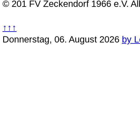
© 201 FV Zeckendorf 1966 e.V. Al
↑↑↑
Donnerstag, 06. August 2026
by L