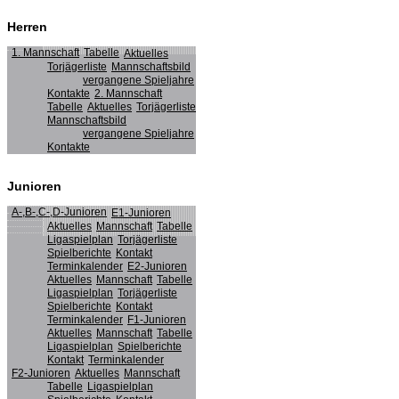
Herren
1. Mannschaft
Tabelle
Aktuelles
Torjägerliste
Mannschaftsbild
vergangene Spieljahre
Kontakte
2. Mannschaft
Tabelle
Aktuelles
Torjägerliste
Mannschaftsbild
vergangene Spieljahre
Kontakte
Junioren
A-,B-,C-,D-Junioren
E1-Junioren
Aktuelles
Mannschaft
Tabelle
Ligaspielplan
Torjägerliste
Spielberichte
Kontakt
Terminkalender
E2-Junioren
Aktuelles
Mannschaft
Tabelle
Ligaspielplan
Torjägerliste
Spielberichte
Kontakt
Terminkalender
F1-Junioren
Aktuelles
Mannschaft
Tabelle
Ligaspielplan
Spielberichte
Kontakt
Terminkalender
F2-Junioren
Aktuelles
Mannschaft
Tabelle
Ligaspielplan