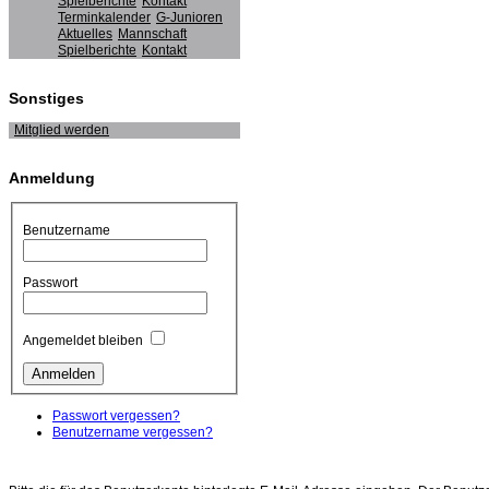
Spielberichte
Kontakt
Terminkalender
G-Junioren
Aktuelles
Mannschaft
Spielberichte
Kontakt
Sonstiges
Mitglied werden
Anmeldung
Benutzername
Passwort
Angemeldet bleiben
Passwort vergessen?
Benutzername vergessen?