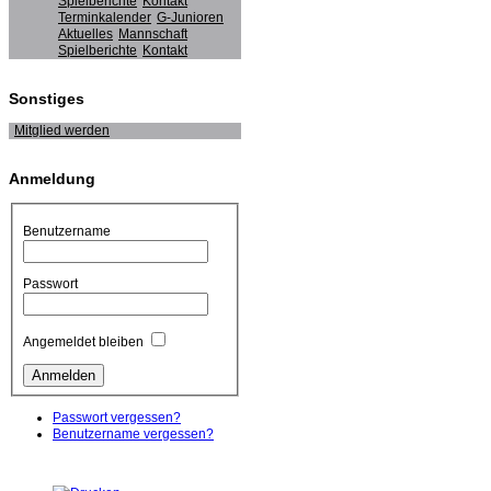
Spielberichte
Kontakt
Terminkalender
G-Junioren
Aktuelles
Mannschaft
Spielberichte
Kontakt
Sonstiges
Mitglied werden
Anmeldung
Benutzername
Passwort
Angemeldet bleiben
Passwort vergessen?
Benutzername vergessen?