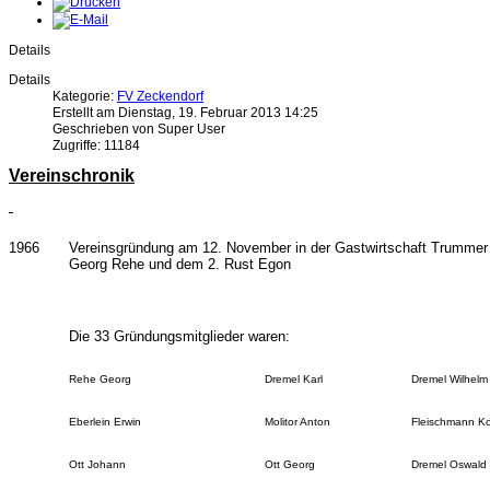
Details
Details
Kategorie:
FV Zeckendorf
Erstellt am Dienstag, 19. Februar 2013 14:25
Geschrieben von Super User
Zugriffe: 11184
Vereinschronik
1966
Vereinsgründung am 12. November in der Gastwirtschaft Trummer
Georg Rehe und dem 2. Rust Egon
Die 33 Gründungsmitglieder waren:
Rehe Georg
Dremel Karl
Dremel Wilhelm
Eberlein Erwin
Molitor Anton
Fleischmann Ko
Ott Johann
Ott Georg
Dremel Oswald