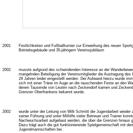
2001
Festlichkeiten und Fußballturnier zur Einweihung des neuen Sport
Betriebsgebäude und 35-jährigem Vereinsjubiläum
2002
musste aufgrund des schwindenden Interesse an der Wanderbewe
mangelnden Beteiligung der Vereinsmitglieder die Austragung de
29 Jahren leider eingestellt werden. Der Aufwand hierzu wurde imm
sich mit einer Träne im Auge an die rauschenden Feste an den Wa
denen Tausende von Leuten nach Zeckendorf kamen und Zeckendor
Grenzen Oberfrankens bekannt wurde.
2002
wurde unter der Leitung von Willi Schmitt die Jugendarbeit wieder
seiner Führung und unter Mithilfe vieler Betreuer und Trainer konn
Nachwuchsarbeit aufgebaut werden, die über die Grenzen hinaus g
Dazu trägt auch die gut funktionierende Spielgemeinschaft mit de
Jugendmannschaften bei.