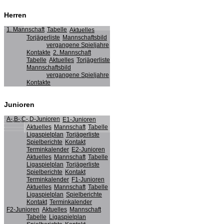
Herren
1. Mannschaft
Tabelle
Aktuelles
Torjägerliste
Mannschaftsbild
vergangene Spieljahre
Kontakte
2. Mannschaft
Tabelle
Aktuelles
Torjägerliste
Mannschaftsbild
vergangene Spieljahre
Kontakte
Junioren
A-,B-,C-,D-Junioren
E1-Junioren
Aktuelles
Mannschaft
Tabelle
Ligaspielplan
Torjägerliste
Spielberichte
Kontakt
Terminkalender
E2-Junioren
Aktuelles
Mannschaft
Tabelle
Ligaspielplan
Torjägerliste
Spielberichte
Kontakt
Terminkalender
F1-Junioren
Aktuelles
Mannschaft
Tabelle
Ligaspielplan
Spielberichte
Kontakt
Terminkalender
F2-Junioren
Aktuelles
Mannschaft
Tabelle
Ligaspielplan