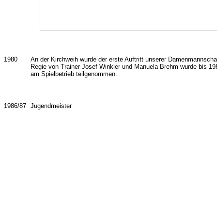
1980
An der Kirchweih wurde der erste Auftritt unserer Damenmannschaf
Regie von Trainer Josef Winkler und Manuela Brehm wurde bis 198
am Spielbetrieb teilgenommen.
1986/87
Jugendmeister