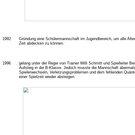
1992
Gründung eine Schülermannschaft im Jugendbereich, um alle Alte
Zeit abdecken zu können.
1996
gelang unter der Regie von Trainer Willi Schmitt und Spielleiter Be
Aufstieg in die B-Klasse. Jedoch musste die Mannschaft abermal
Spielerwechseln, Verletzungsproblemen und dem fehlenden Quänt
einer Spielzeit wieder absteigen.