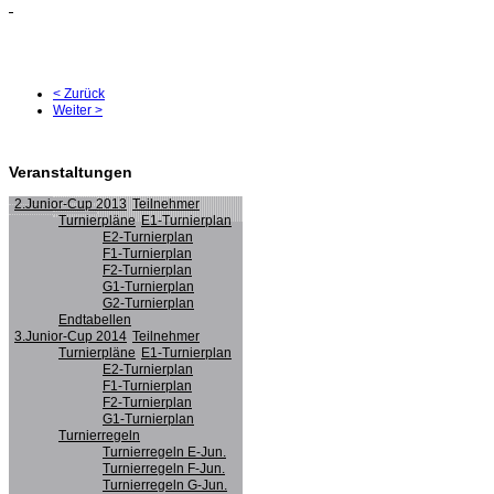
< Zurück
Weiter >
Veranstaltungen
2.Junior-Cup 2013
Teilnehmer
Turnierpläne
E1-Turnierplan
E2-Turnierplan
F1-Turnierplan
F2-Turnierplan
G1-Turnierplan
G2-Turnierplan
Endtabellen
3.Junior-Cup 2014
Teilnehmer
Turnierpläne
E1-Turnierplan
E2-Turnierplan
F1-Turnierplan
F2-Turnierplan
G1-Turnierplan
Turnierregeln
Turnierregeln E-Jun.
Turnierregeln F-Jun.
Turnierregeln G-Jun.